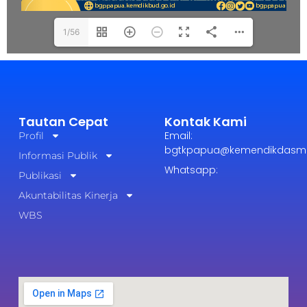
1/56
Tautan Cepat
Kontak Kami
Email:
Profil
bgtkpapua@kemendikdasme
Informasi Publik
Whatsapp:
Publikasi
Akuntabilitas Kinerja
WBS