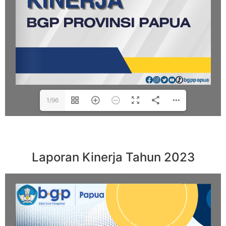
1/96
Laporan Kinerja Tahun 2023