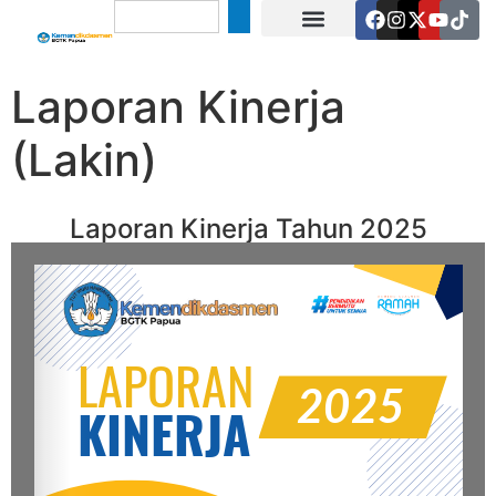
Informasi Publik
Akuntabilitas Kinerja
Laporan Kinerja
(Lakin)
Laporan Kinerja Tahun 2025