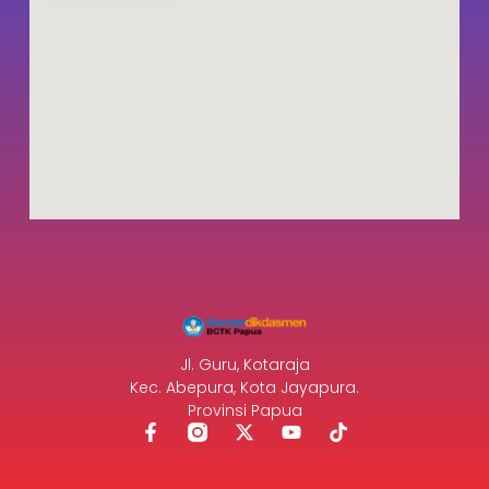
Jl. Guru, Kotaraja
Kec. Abepura, Kota Jayapura.
Provinsi Papua